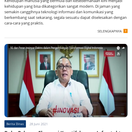
Kehidupan manusia yang bermula dari kesederhanaan kini menjadi
kehidupan yang bisa dikategorikan sangat modern. Di jaman yang
semakin canggihnya teknologi informasi dan komunikasi yang
berkembang saat sekarang, segala sesuatu dapat diselesaikan dengan
cara-cara yang praktis.
SELENGKAPNYA
Berita Dinas
28 Juni 2021