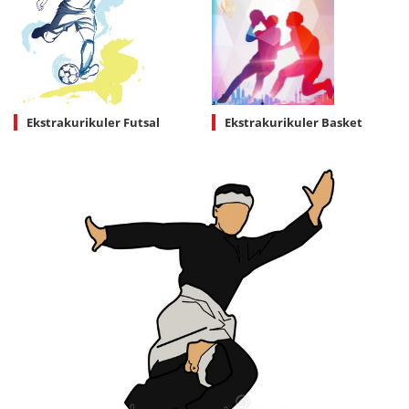
Ekstrakurikuler Futsal
Ekstrakurikuler Basket