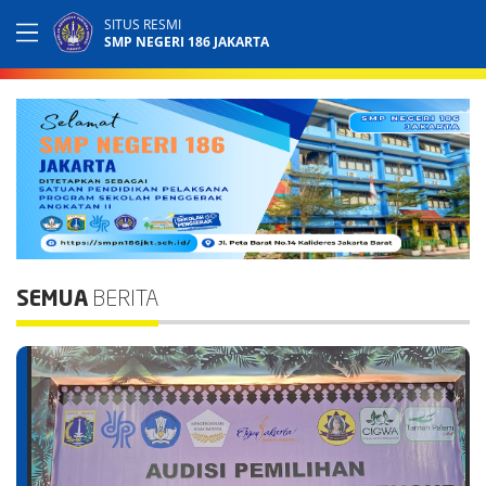
SITUS RESMI
SMP NEGERI 186 JAKARTA
SEMUA
BERITA