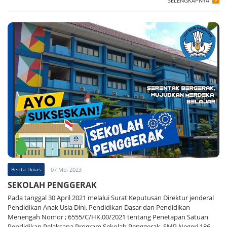
SELENGKAPNYA
Berita Dinas
07 Mei 2023
SEKOLAH PENGGERAK
Pada tanggal 30 April 2021 melalui Surat Keputusan Direktur jenderal
Pendidikan Anak Usia Dini, Pendidikan Dasar dan Pendidikan
Menengah Nomor ; 6555/C/HK.00/2021 tentang Penetapan Satuan
Pendidikan Pelaksana Program Sekolah Penggerak, SMP Negeri 186