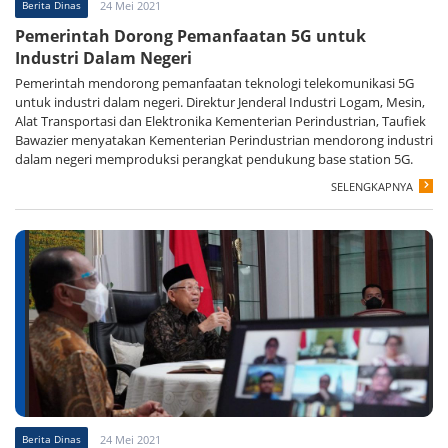
Berita Dinas
24 Mei 2021
Pemerintah Dorong Pemanfaatan 5G untuk
Industri Dalam Negeri
Pemerintah mendorong pemanfaatan teknologi telekomunikasi 5G
untuk industri dalam negeri. Direktur Jenderal Industri Logam, Mesin,
Alat Transportasi dan Elektronika Kementerian Perindustrian, Taufiek
Bawazier menyatakan Kementerian Perindustrian mendorong industri
dalam negeri memproduksi perangkat pendukung base station 5G.
SELENGKAPNYA
Berita Dinas
24 Mei 2021