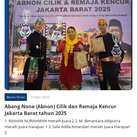
Berita Dinas
13 Mei 2025
Abang None (Abnon) Cilik dan Remaja Kencur
Jakarta Barat tahun 2025
1. RAIHAN NURAHMAN meraih Juara 2 2. M. Bimantara Adiputra
meraih Juara Harapan 1 3. Safa Adilla Amandari meraih Juara Harapan
2