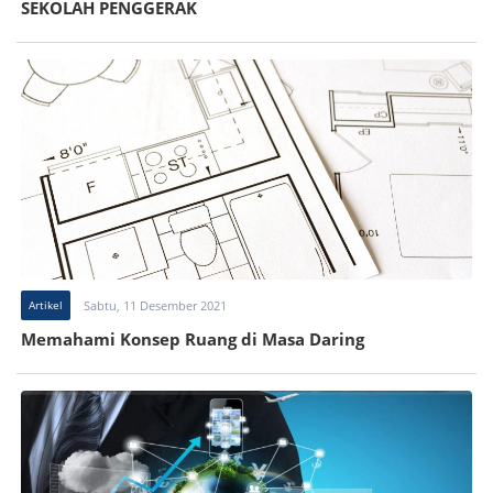
SEKOLAH PENGGERAK
Artikel
Sabtu, 11 Desember 2021
Memahami Konsep Ruang di Masa Daring