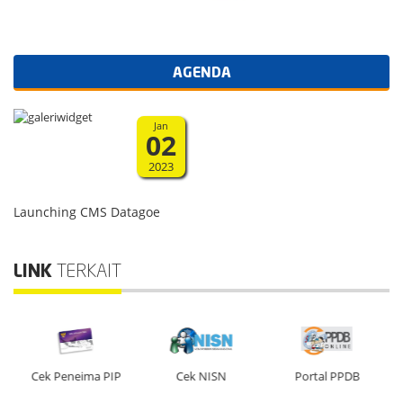
AGENDA
Jan
02
2023
Launching CMS Datagoe
LINK
TERKAIT
Cek Peneima PIP
Cek NISN
Portal PPDB