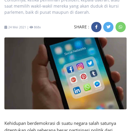
saat memilih wakil-wakil mereka yang akan duduk di kursi
parlemen, baik di pusat maupun di daerah.
SHARE :
24 Mei 2021 |
868x
Kehidupan berdemokrasi di suatu negara salah satunya
ditentukan oleh seberapa besar partisipasi politik dari