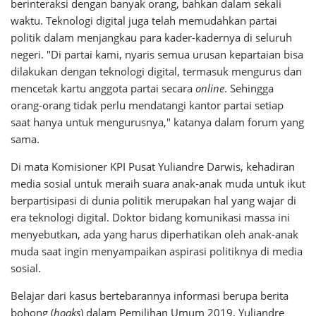
berinteraksi dengan banyak orang, bahkan dalam sekali
waktu. Teknologi digital juga telah memudahkan partai
politik dalam menjangkau para kader-kadernya di seluruh
negeri. "Di partai kami, nyaris semua urusan kepartaian bisa
dilakukan dengan teknologi digital, termasuk mengurus dan
mencetak kartu anggota partai secara
online
. Sehingga
orang-orang tidak perlu mendatangi kantor partai setiap
saat hanya untuk mengurusnya," katanya dalam forum yang
sama.
Di mata Komisioner KPI Pusat Yuliandre Darwis, kehadiran
media sosial untuk meraih suara anak-anak muda untuk ikut
berpartisipasi di dunia politik merupakan hal yang wajar di
era teknologi digital. Doktor bidang komunikasi massa ini
menyebutkan, ada yang harus diperhatikan oleh anak-anak
muda saat ingin menyampaikan aspirasi politiknya di media
sosial.
Belajar dari kasus bertebarannya informasi berupa berita
bohong (
hoaks
) dalam Pemilihan Umum 2019, Yuliandre