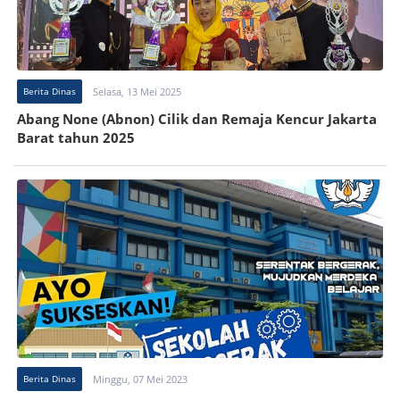
Berita Dinas
Selasa, 13 Mei 2025
Abang None (Abnon) Cilik dan Remaja Kencur Jakarta
Barat tahun 2025
Berita Dinas
Minggu, 07 Mei 2023