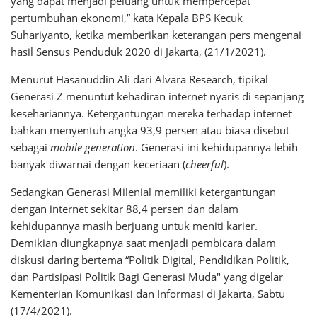
yang dapat menjadi peluang untuk mempercepat
pertumbuhan ekonomi,” kata Kepala BPS Kecuk
Suhariyanto, ketika memberikan keterangan pers mengenai
hasil Sensus Penduduk 2020 di Jakarta, (21/1/2021).
Menurut Hasanuddin Ali dari Alvara Research, tipikal
Generasi Z menuntut kehadiran internet nyaris di sepanjang
kesehariannya. Ketergantungan mereka terhadap internet
bahkan menyentuh angka 93,9 persen atau biasa disebut
sebagai
mobile generation
. Generasi ini kehidupannya lebih
banyak diwarnai dengan keceriaan (
cheerful
).
Sedangkan Generasi Milenial memiliki ketergantungan
dengan internet sekitar 88,4 persen dan dalam
kehidupannya masih berjuang untuk meniti karier.
Demikian diungkapnya saat menjadi pembicara dalam
diskusi daring bertema “Politik Digital, Pendidikan Politik,
dan Partisipasi Politik Bagi Generasi Muda" yang digelar
Kementerian Komunikasi dan Informasi di Jakarta, Sabtu
(17/4/2021).