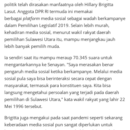
politik telah dirasakan manfaatnya oleh Hillary Brigitta
Lasut. Anggota DPR RI termuda ini memakai
berbagai
platform
media sosial sebagai wadah berkampanye
dalam Pemilihan Legislatif 2019. Selain lebih murah,
kehadiran media sosial, menurut wakil rakyat daerah
pemilihan Sulawesi Utara itu, mampu menjangkau jauh
lebih banyak pemilih muda.
Ia sendiri saat itu mampu meraup 70.345 suara untuk
mengantarkannya ke Senayan. "Saya merasakan benar
pengaruh media sosial ketika berkampanye. Melalui media
sosial pula saya bisa berinteraksi secara cepat dengan
masyarakat, termasuk para konstituen saya. Kita bisa
langsung mengetahui persoalan yang terjadi pada daerah
pemilihan di Sulawesi Utara," kata wakil rakyat yang lahir 22
Mei 1996 tersebut.
Brigitta juga mengakui pada saat pandemi seperti sekarang
keberadaan media sosial pun sangat diperlukan untuk