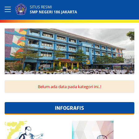
SITUS RESMI
SMP NEGERI 186 JAKARTA
Belum ada data pada kategori ini..!
INFOGRAFIS