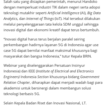
Salah satu yang disiapkan pemerintah, menurut Handoko
dengan memperkuat industri TIK dalam negeri serta adopsi
teknologi mutakhir seperti
Artificial Intelligence
(AI),
Big Data
Analytics
, dan
Internet of Things
(IoT). Hal tersebut dilakukan
melalui penyelenggaraan tata kelola SDM unggul sehingga
inovasi digital dan ekonomi kreatif dapat terus bertumbuh.
“Inovasi digital harus terus berjalan paralel seiring
perkembangan hadirnya layanan 5G di Indonesia agar use
case 5G dapat bernilai manfaat maksimal khususnya bagi
masyarakat dan bangsa Indonesia,” tutur Kepala BRIN.
Webinar yang diselenggarakan Persatuan Insinyur
Indonesia) dan IEEE (
Institute of Electrical and Electronics
Engineers)
Indonesia
Section
khususnya bidang
Government
Relation Chapter
, diharapkan dapat menjadi wadah bagi para
akademisi untuk bersinergi dalam membangun solusi
teknologi berbasis 5G.
Selain Kepala Badan Riset dan Inovasi Nasional, LT.