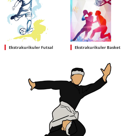
Ekstrakurikuler Futsal
Ekstrakurikuler Basket