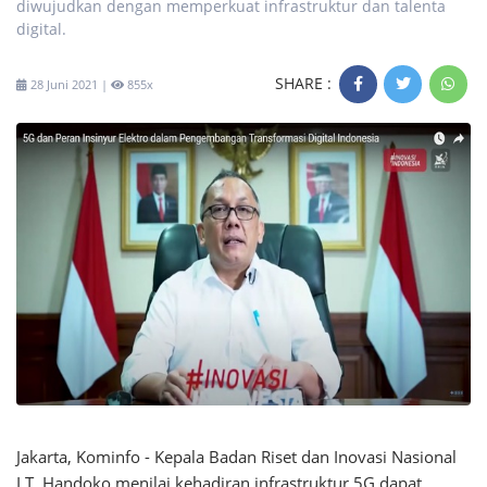
diwujudkan dengan memperkuat infrastruktur dan talenta
digital.
SHARE :
28 Juni 2021 |
855x
Jakarta, Kominfo - Kepala Badan Riset dan Inovasi Nasional
LT. Handoko menilai kehadiran infrastruktur 5G dapat