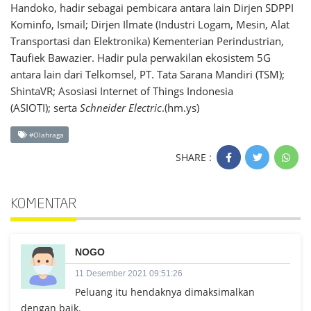
Handoko, hadir sebagai pembicara antara lain Dirjen SDPPI
Kominfo, Ismail; Dirjen Ilmate (Industri Logam, Mesin, Alat
Transportasi dan Elektronika) Kementerian Perindustrian,
Taufiek Bawazier. Hadir pula perwakilan ekosistem 5G
antara lain dari Telkomsel, PT. Tata Sarana Mandiri (TSM);
ShintaVR; Asosiasi Internet of Things Indonesia
(ASIOTI); serta
Schneider Electric
.(hm.ys)
#Olahraga
SHARE :
KOMENTAR
NOGO
11 Desember 2021 09:51:26
Peluang itu hendaknya dimaksimalkan
dengan baik.