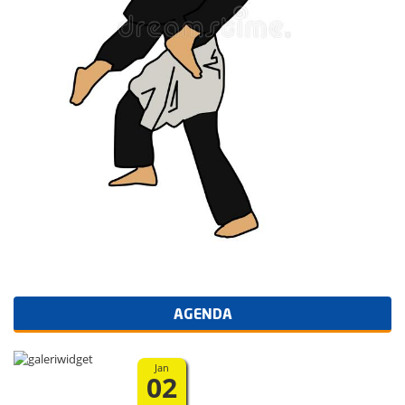
AGENDA
Jan
02