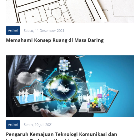
Artikel
Sabtu, 11 Desember 2021
Memahami Konsep Ruang di Masa Daring
Artikel
Senin, 19 Juli 2021
Pengaruh Kemajuan Teknologi Komunikasi dan